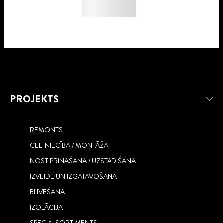
PROJEKTS
REMONTS
CELTNIECĪBA / MONTĀŽA
NOSTIPRINĀŠANA / UZSTĀDĪŠANA
IZVEIDE UN IZGATAVOŠANA
BLĪVĒŠANA
IZOLĀCIJA
SPECIĀLSORTIMENTS