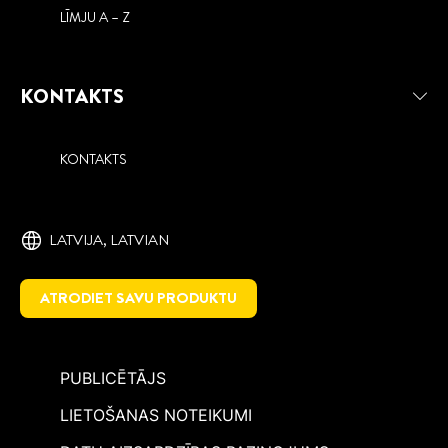
LĪMJU A – Z
KONTAKTS
KONTAKTS
LATVIJA, ‎LATVIAN
ATRODIET SAVU PRODUKTU
PUBLICĒTĀJS
LIETOŠANAS NOTEIKUMI