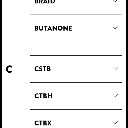
BRAID
BUTANONE
C
CSTB
CTBH
CTBX