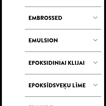
EMBROSSED
EMULSION
EPOKSIDINIAI KLIJAI
EPOKSĪDSVEĶU LĪME