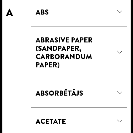
A
ABS
ABRASIVE PAPER
(SANDPAPER,
CARBORANDUM
PAPER)
ABSORBĒTĀJS
ACETATE