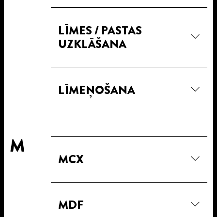
LĪMES / PASTAS
UZKLĀŠANA
LĪMEŅOŠANA
M
MCX
MDF