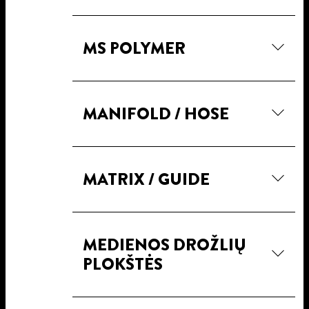
MS POLYMER
MANIFOLD / HOSE
MATRIX / GUIDE
MEDIENOS DROŽLIŲ
PLOKŠTĖS