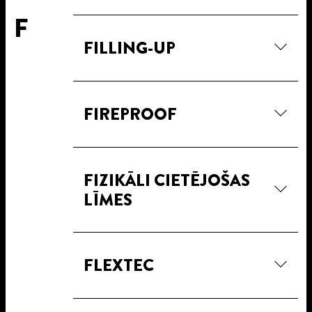
F
FILLING-UP
FIREPROOF
FIZIKĀLI CIETĒJOŠAS
LĪMES
FLEXTEC