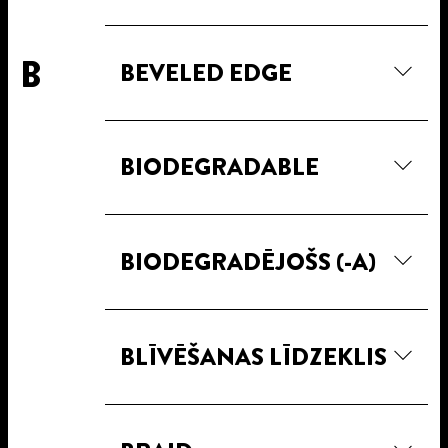
B
BEVELED EDGE
BIODEGRADABLE
BIODEGRADĒJOŠS (-A)
BLĪVĒŠANAS LĪDZEKLIS