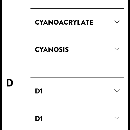
CYANOACRYLATE
CYANOSIS
D
D1
D1