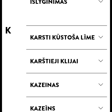
IŠLYGINIMAS
K
KARSTI KŪSTOŠA LĪME
KARŠTIEJI KLIJAI
KAZEINAS
KAZEĪNS