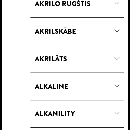
AKRILO RŪGŠTIS
AKRILSKĀBE
AKRILĀTS
ALKALINE
ALKANILITY