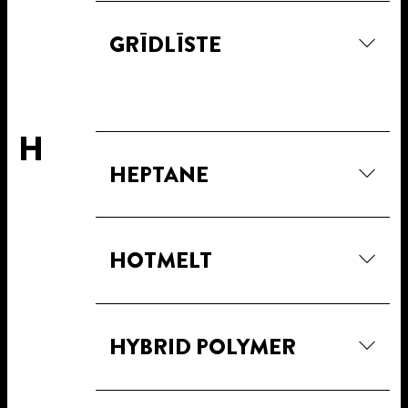
GRĪDLĪSTE
H
HEPTANE
HOTMELT
HYBRID POLYMER