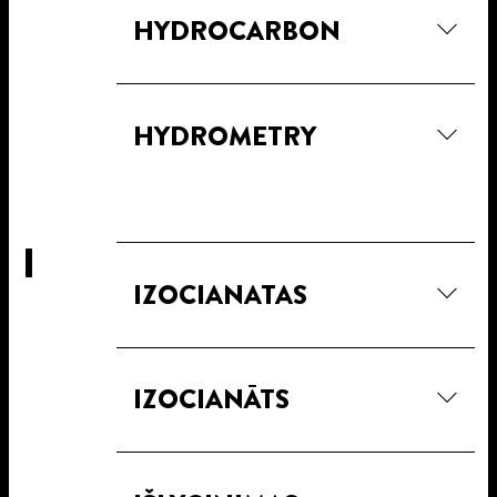
HYDROCARBON
HYDROMETRY
I
IZOCIANATAS
IZOCIANĀTS