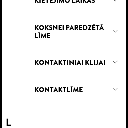
KIETĖJIMO LAIKAS
KOKSNEI PAREDZĒTĀ
LĪME
KONTAKTINIAI KLIJAI
KONTAKTLĪME
L