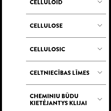
CELLULOID
CELLULOSE
CELLULOSIC
CELTNIECĪBAS LĪMES
CHEMINIU BŪDU
KIETĖJANTYS KLIJAI