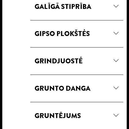
GALĪGĀ STIPRĪBA
GIPSO PLOKŠTĖS
GRINDJUOSTĖ
GRUNTO DANGA
GRUNTĒJUMS