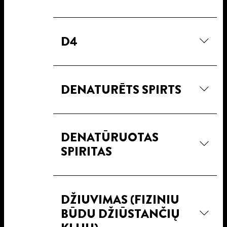
D4
DENATURĒTS SPIRTS
DENATŪRUOTAS
SPIRITAS
DŽIUVIMAS (FIZINIU
BŪDU DŽIŪSTANČIŲ