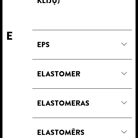
KLIJŲ)
E
EPS
ELASTOMER
ELASTOMERAS
ELASTOMĒRS