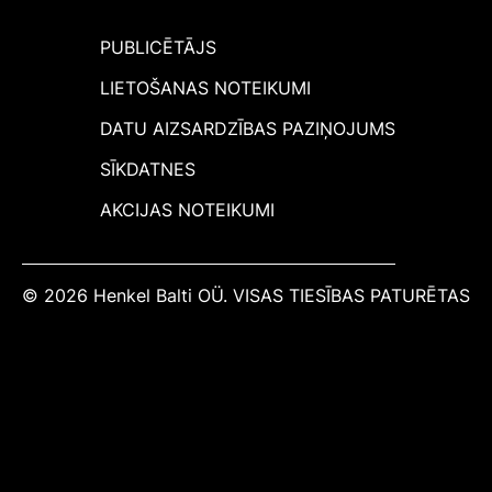
PUBLICĒTĀJS
LIETOŠANAS NOTEIKUMI
DATU AIZSARDZĪBAS PAZIŅOJUMS
SĪKDATNES
AKCIJAS NOTEIKUMI
© 2026 Henkel Balti OÜ. VISAS TIESĪBAS PATURĒTAS