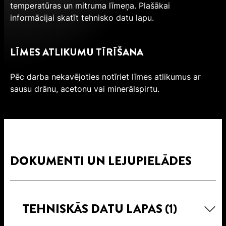
temperatūras un mitruma līmeņa. Plašākai
informācijai skatīt tehnisko datu lapu.
LĪMES ATLIKUMU TĪRĪŠANA
Pēc darba nekavējoties notīriet līmes atlikumus ar
sausu drānu, acetonu vai minerālspirtu.
DOKUMENTI UN LEJUPIELĀDES
TEHNISKĀS DATU LAPAS
(1)