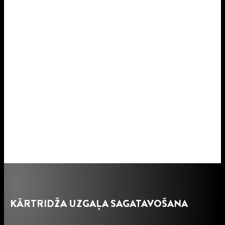
KĀRTRIDŽA UZGAĻA SAGATAVOŠANA