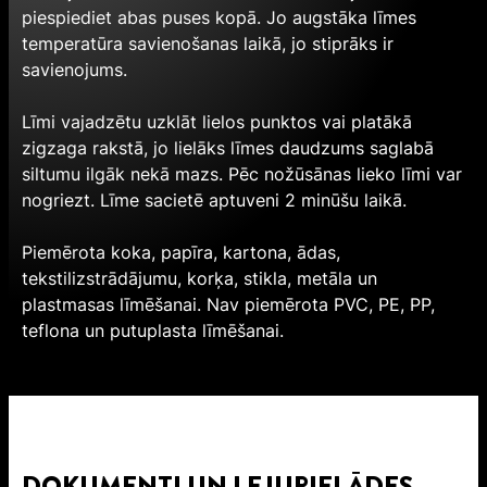
piespiediet abas puses kopā. Jo augstāka līmes
temperatūra savienošanas laikā, jo stiprāks ir
savienojums.
Līmi vajadzētu uzklāt lielos punktos vai platākā
zigzaga rakstā, jo lielāks līmes daudzums saglabā
siltumu ilgāk nekā mazs. Pēc nožūsānas lieko līmi var
nogriezt. Līme sacietē aptuveni 2 minūšu laikā.
Piemērota koka, papīra, kartona, ādas,
tekstilizstrādājumu, korķa, stikla, metāla un
plastmasas līmēšanai. Nav piemērota PVC, PE, PP,
teflona un putuplasta līmēšanai.
DOKUMENTI UN LEJUPIELĀDES