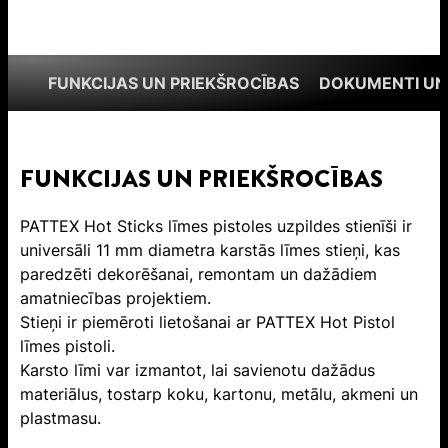
FUNKCIJAS UN PRIEKŠROCĪBAS
DOKUMENTI UN
FUNKCIJAS UN PRIEKŠROCĪBAS
PATTEX Hot Sticks līmes pistoles uzpildes stienīši ir
universāli 11 mm diametra karstās līmes stieņi, kas
paredzēti dekorēšanai, remontam un dažādiem
amatniecības projektiem.
Stieņi ir piemēroti lietošanai ar PATTEX Hot Pistol
līmes pistoli.
Karsto līmi var izmantot, lai savienotu dažādus
materiālus, tostarp koku, kartonu, metālu, akmeni un
plastmasu.