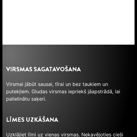
VIRSMAS SAGATAVOŠANA
Virsmai jābūt sausai, tīrai un bez taukiem un
putekļiem. Gludas virsmas iepriekš jāapstrādā, lai
palielinātu saķeri.
LĪMES UZKĀŠANA
Uzklājiet līmi uz vienas virsmas. Nekavējoties cieši