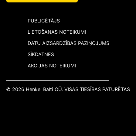
PUBLICĒTĀJS
LIETOŠANAS NOTEIKUMI
DATU AIZSARDZĪBAS PAZIŅOJUMS
SĪKDATNES
AKCIJAS NOTEIKUMI
© 2026 Henkel Balti OÜ. VISAS TIESĪBAS PATURĒTAS