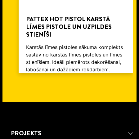
PATTEX HOT PISTOL KARSTĀ
LĪMES PISTOLE UN UZPILDES
STIENĪŠI
Karstās līmes pistoles sākuma komplekts
sastāv no karstās līmes pistoles un līmes
stienīšiem. Ideāli piemērots dekorēšanai,
labošanai un dažādiem rokdarbiem.
PROJEKTS