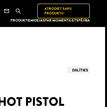
ATRODIET SAVU
PRODUKTU
PRODUKTIEM
IDEJAS
PAR MOMENT
ILGTSPĒJĪBA
DALĪTIES
HOT PISTOL