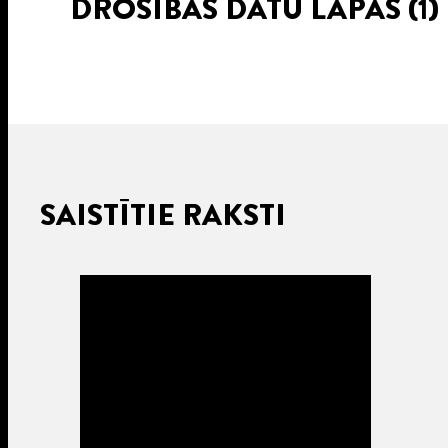
DROŠĪBAS DATU LAPAS
(1)
SAISTĪTIE RAKSTI