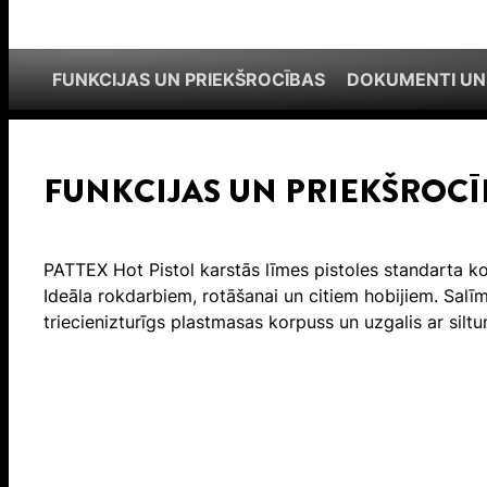
FUNKCIJAS UN PRIEKŠROCĪBAS
DOKUMENTI UN
FUNKCIJAS UN PRIEKŠROCĪ
PATTEX Hot Pistol karstās līmes pistoles standarta kom
Ideāla rokdarbiem, rotāšanai un citiem hobijiem. Salī
triecienizturīgs plastmasas korpuss un uzgalis ar siltu