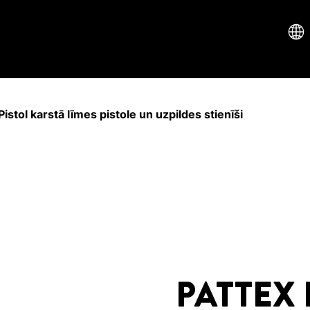
stol karstā līmes pistole un uzpildes stienīši
PATTEX 