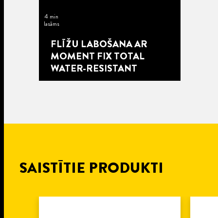
4 min
lasāms
FLĪŽU LABOŠANA AR
MOMENT FIX TOTAL
WATER-RESISTANT
SAISTĪTIE PRODUKTI