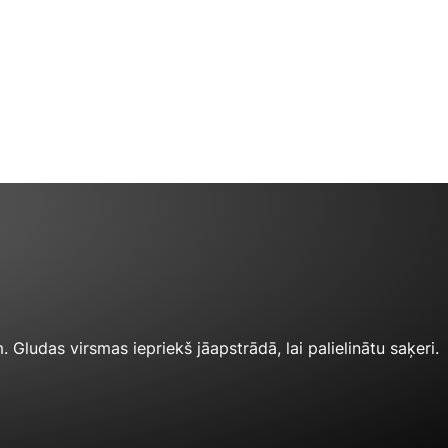
. Gludas virsmas iepriekš jāapstrādā, lai palielinātu saķeri.