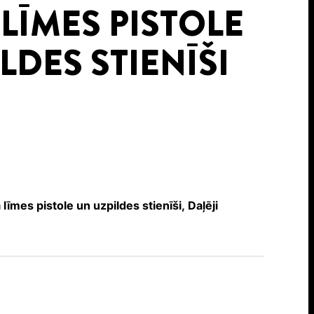
LĪMES PISTOLE
LDES STIENĪŠI
līmes pistole un uzpildes stienīši, Daļēji