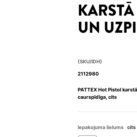
KARSTĀ 
UN UZPI
(SKU/IDH)
2112980
PATTEX Hot Pistol karstā 
caurspīdīga, cits
Iepakojuma lielums
cits