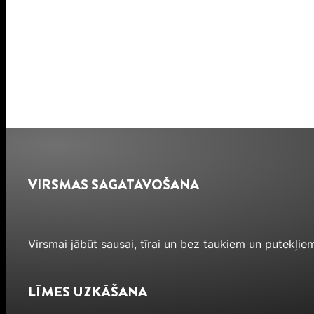
VIRSMAS SAGATAVOŠANA
Virsmai jābūt sausai, tīrai un bez taukiem un putekļiem
LĪMES UZKĀŠANA