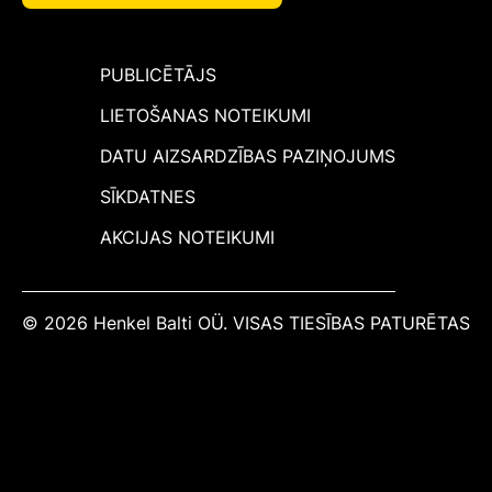
PUBLICĒTĀJS
LIETOŠANAS NOTEIKUMI
DATU AIZSARDZĪBAS PAZIŅOJUMS
SĪKDATNES
AKCIJAS NOTEIKUMI
© 2026 Henkel Balti OÜ. VISAS TIESĪBAS PATURĒTAS