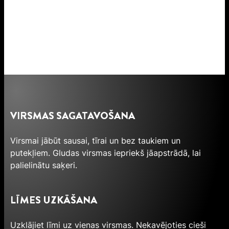
VIRSMAS SAGATAVOŠANA
Virsmai jābūt sausai, tīrai un bez taukiem un
putekļiem. Gludas virsmas iepriekš jāapstrādā, lai
palielinātu saķeri.
LĪMES UZKĀŠANA
Uzklājiet līmi uz vienas virsmas. Nekavējoties cieši