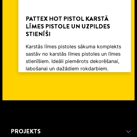
PATTEX HOT PISTOL KARSTĀ
LĪMES PISTOLE UN UZPILDES
STIENĪŠI
Karstās līmes pistoles sākuma komplekts
sastāv no karstās līmes pistoles un līmes
stienīšiem. Ideāli piemērots dekorēšanai,
labošanai un dažādiem rokdarbiem.
PROJEKTS