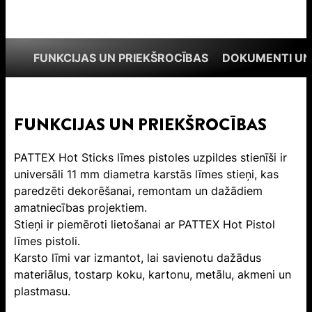
FUNKCIJAS UN PRIEKŠROCĪBAS
DOKUMENTI UN
FUNKCIJAS UN PRIEKŠROCĪBAS
PATTEX Hot Sticks līmes pistoles uzpildes stienīši ir
universāli 11 mm diametra karstās līmes stieņi, kas
paredzēti dekorēšanai, remontam un dažādiem
amatniecības projektiem.
Stieņi ir piemēroti lietošanai ar PATTEX Hot Pistol
līmes pistoli.
Karsto līmi var izmantot, lai savienotu dažādus
materiālus, tostarp koku, kartonu, metālu, akmeni un
plastmasu.