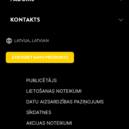
KONTAKTS
LATVIJA, ‎LATVIAN
ATRODIET SAVU PRODUKTU
PUBLICĒTĀJS
LIETOŠANAS NOTEIKUMI
DATU AIZSARDZĪBAS PAZIŅOJUMS
SĪKDATNES
AKCIJAS NOTEIKUMI