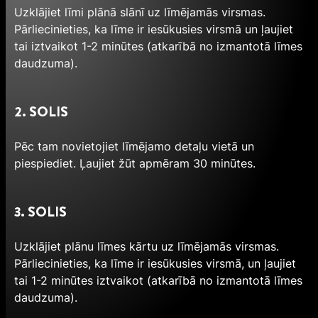
Uzklājiet līmi plānā slānī uz līmējamās virsmas.
Pārliecinieties, ka līme ir iesūkusies virsmā un ļaujiet
tai iztvaikot 1-2 minūtes (atkarībā no izmantotā līmes
daudzuma).
2. SOLIS
Pēc tam novietojiet līmējamo detaļu vietā un
piespiediet. Ļaujiet žūt apmēram 30 minūtes.
3. SOLIS
Uzklājiet plānu līmes kārtu uz līmējamās virsmas.
Pārliecinieties, ka līme ir iesūkusies virsmā, un ļaujiet
tai 1-2 minūtes iztvaikot (atkarībā no izmantotā līmes
daudzuma).