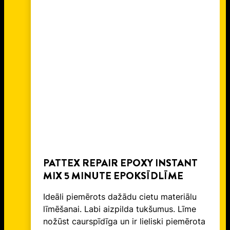
PATTEX REPAIR EPOXY INSTANT
MIX 5 MINUTE EPOKSĪDLĪME
Ideāli piemērots dažādu cietu materiālu
līmēšanai. Labi aizpilda tukšumus. Līme
nožūst caurspīdīga un ir lieliski piemērota