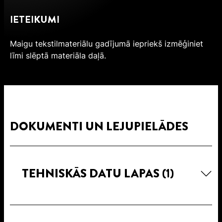
IETEIKUMI
Maigu tekstilmateriālu gadījumā iepriekš izmēģiniet
līmi slēptā materiāla daļā.
DOKUMENTI UN LEJUPIELĀDES
TEHNISKĀS DATU LAPAS
(1)