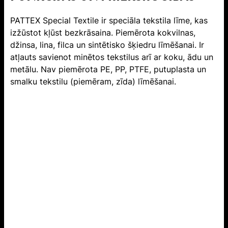
PATTEX Special Textile ir speciāla tekstila līme, kas
izžūstot kļūst bezkrāsaina. Piemērota kokvilnas,
džinsa, lina, filca un sintētisko šķiedru līmēšanai. Ir
atļauts savienot minētos tekstilus arī ar koku, ādu un
metālu. Nav piemērota PE, PP, PTFE, putuplasta un
smalku tekstilu (piemēram, zīda) līmēšanai.