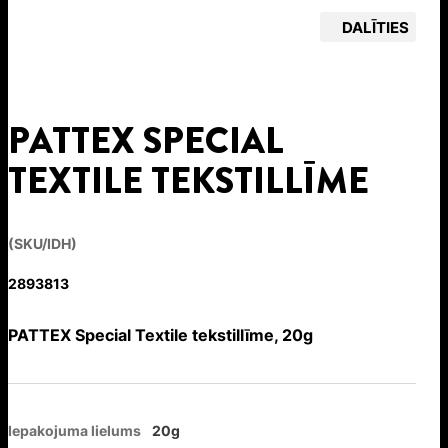
DALĪTIES
PATTEX SPECIAL
TEXTILE TEKSTILLĪME
(SKU/IDH)
2893813
PATTEX Special Textile tekstillīme, 20g
Iepakojuma lielums
20g