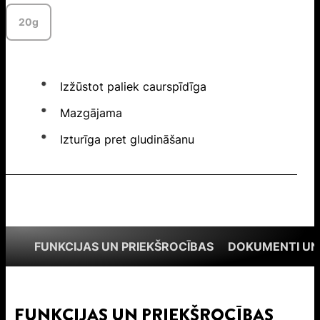
20g
Izžūstot paliek caurspīdīga
Mazgājama
Izturīga pret gludināšanu
FUNKCIJAS UN PRIEKŠROCĪBAS
DOKUMENTI UN
FUNKCIJAS UN PRIEKŠROCĪBAS