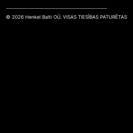
© 2026 Henkel Balti OÜ. VISAS TIESĪBAS PATURĒTAS