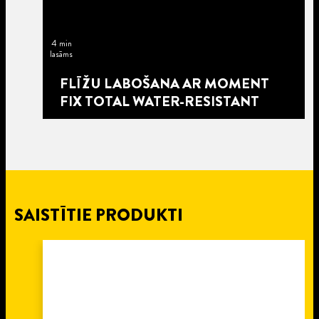
4 min
lasāms
FLĪŽU LABOŠANA AR MOMENT
FIX TOTAL WATER-RESISTANT
SAISTĪTIE PRODUKTI